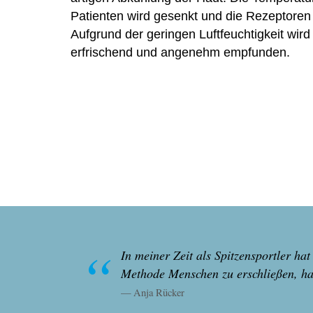
Patienten wird gesenkt und die Rezeptoren 
Aufgrund der geringen Luft
feuchtigkeit wird
erfrischend und angenehm empfunden.
In meiner Zeit als Spitzensportler ha
Methode Menschen zu erschließen, hat 
Anja Rücker