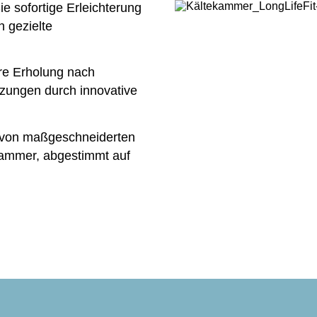
e sofortige Erleichterung
 gezielte
re Erholung nach
tzungen durch innovative
e von maßgeschneiderten
ammer, abgestimmt auf