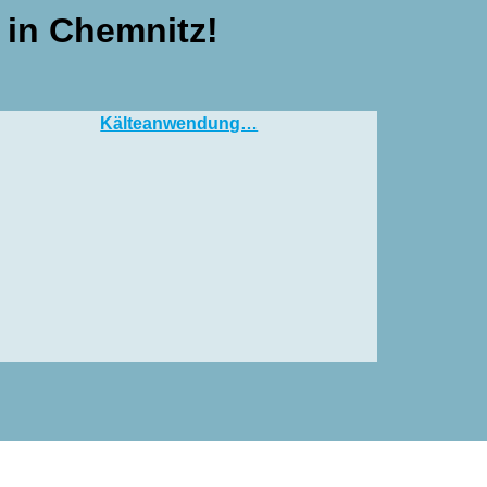
 in Chemnitz!