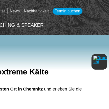
eise
News
Nachhaltigkeit
Termin buchen
CHING & SPEAKER
extreme Kälte
esten Ort in Chemnitz
und erleben Sie die