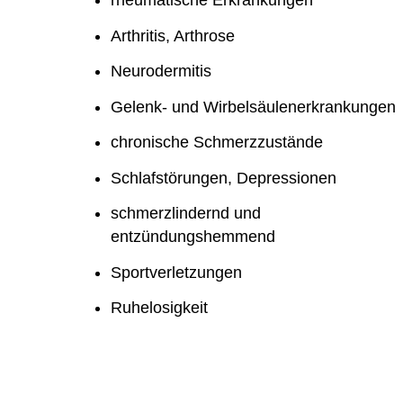
rheumatische Erkrankungen
Arthritis, Arthrose
Neurodermitis
Gelenk- und Wirbelsäulen
erkrankungen
chronische Schmerzzustände
Schlafstörungen, Depressionen
schmerzlindernd und
entzündungshemmend
Sportverletzungen
Ruhelosigkeit