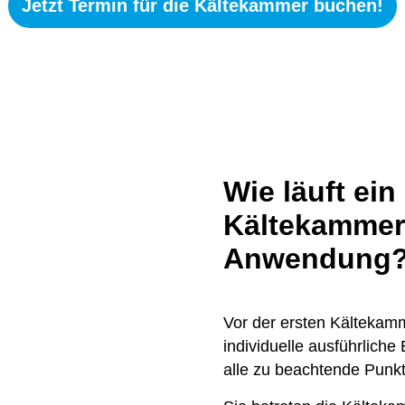
Jetzt Termin für die Kältekammer buchen!
Wie läuft ein
Kältekammer 
Anwendung
Vor der ersten Kältekam
individuelle ausführliche
alle zu beachtende Punk