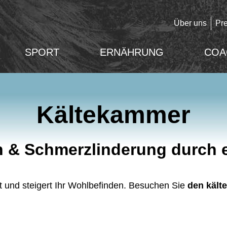
Über uns
Pr
SPORT
ERNÄHRUNG
COA
Kältekammer
 & Schmerzlinderung durch 
 und steigert Ihr Wohlbefinden. Besuchen Sie
den kält