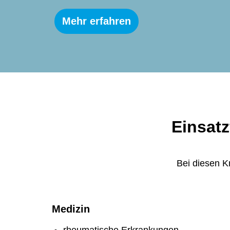
Mehr erfahren
Einsatz
Bei diesen K
Medizin