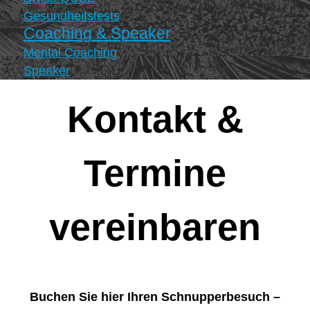
Gesundheitstests
Coaching & Speaker
Mental Coaching
Speaker
Kontakt &
Termine
vereinbaren
Buchen Sie hier Ihren Schnupperbesuch –