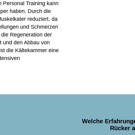
Personal Training kann
per haben. Durch die
skelkater reduziert, da
wellungen und Schmerzen
 die Regeneration der
gt und den Abbau von
 ist die Kältekammer eine
tensiven
Welche Erfahrunge
Rücker a