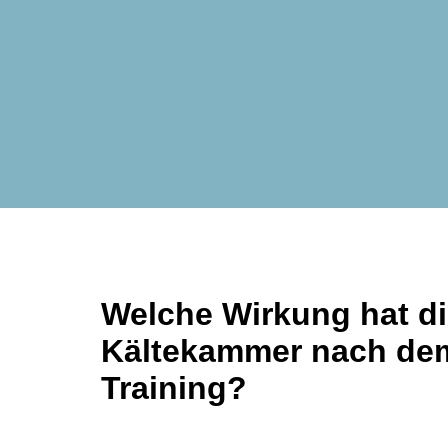
Welche Wirkung hat d
Kältekammer nach de
Training?