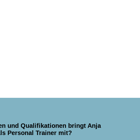
n und Qualifikationen bringt Anja
ls Personal Trainer mit?