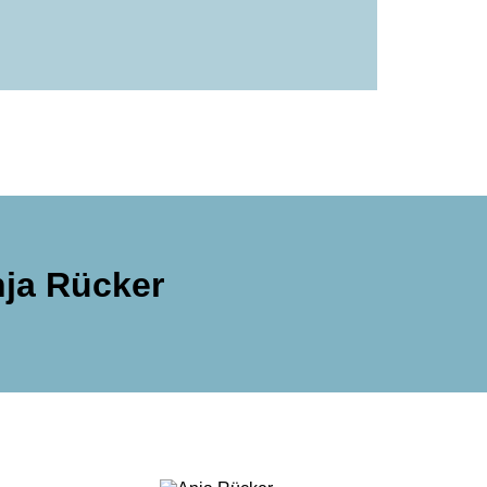
nja Rücker