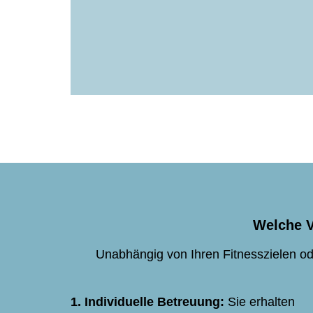
Welche V
Unabhängig von Ihren Fitnesszielen ode
1. Individuelle Betreuung:
Sie erhalten