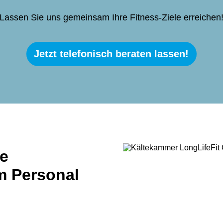
Lassen Sie uns gemeinsam Ihre Fitness-Ziele erreichen
Jetzt telefonisch beraten lassen!
ie
m Personal