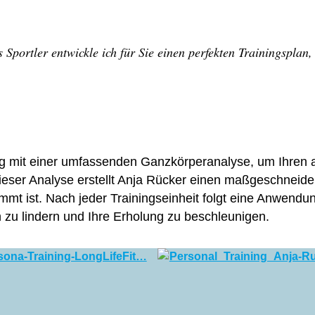
Sportler entwickle ich für Sie einen perfekten Trainingsplan
ing mit einer umfassenden Ganzkörperanalyse, um Ihren 
ieser Analyse erstellt Anja Rücker einen maßgeschneidert
mmt ist. Nach jeder Trainingseinheit folgt eine Anwendu
zu lindern und Ihre Erholung zu beschleunigen.