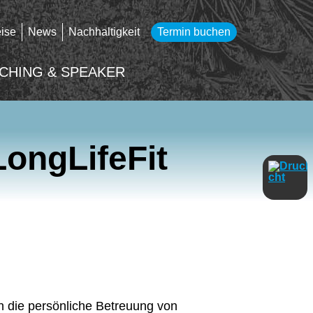
eise
News
Nachhaltigkeit
Termin buchen
CHING & SPEAKER
LongLifeFit
ch die persönliche Betreuung von