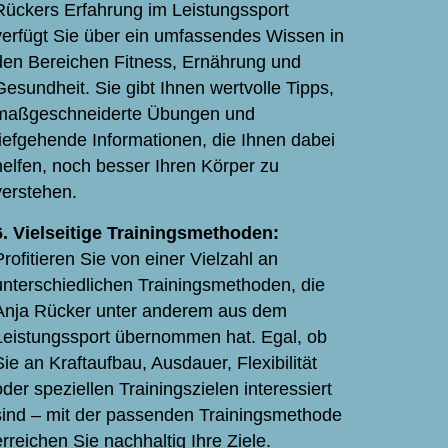
Rückers Erfahrung im Leistungssport
verfügt Sie über ein umfassendes Wissen in
den Bereichen Fitness, Ernährung und
Gesundheit. Sie gibt Ihnen wertvolle Tipps,
maßgeschneiderte Übungen und
tiefgehende Informationen, die Ihnen dabei
helfen, noch besser Ihren Körper zu
verstehen.
6. Vielseitige Trainingsmethoden:
Profitieren Sie von einer Vielzahl an
unterschiedlichen Trainingsmethoden, die
Anja Rücker unter anderem aus dem
Leistungssport übernommen hat. Egal, ob
Sie an Kraftaufbau, Ausdauer, Flexibilität
oder speziellen Trainingszielen interessiert
sind – mit der passenden Trainings
methode
erreichen Sie nachhaltig Ihre Ziele.