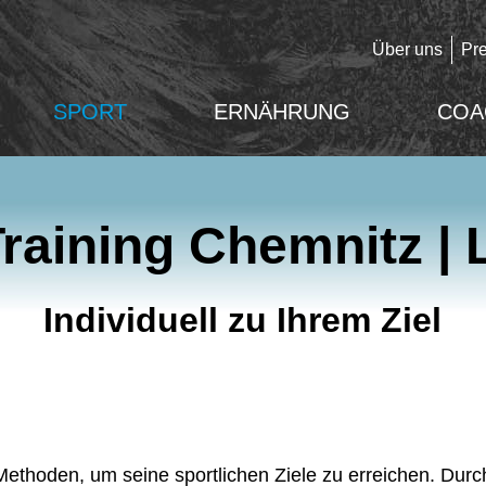
Über uns
Pr
SPORT
ERNÄHRUNG
COA
raining Chemnitz | 
Individuell zu Ihrem Ziel
n Methoden, um seine sportlichen Ziele zu erreichen. Dur