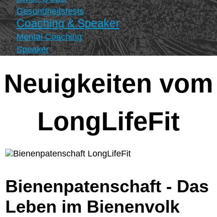
Gesundheitstests
Coaching & Speaker
Mental Coaching
Speaker
Neuigkeiten vom
LongLifeFit
Bienenpatenschaft - Das
Leben im Bienenvolk